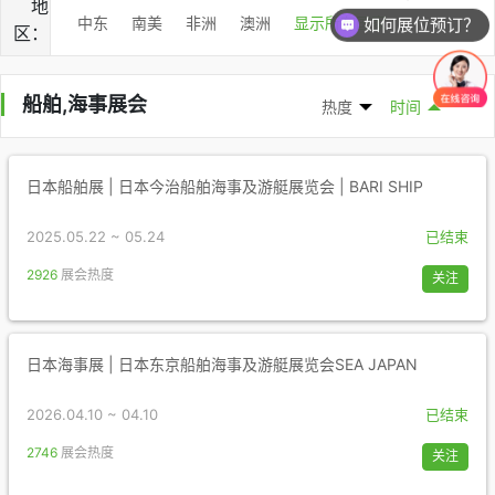
地
中东
南美
非洲
澳洲
显示所有国家
如何展位预订？
区：
船舶,海事展会
热度
时间
日本船舶展 | 日本今治船舶海事及游艇展览会 | BARI SHIP
2025.05.22 ~ 05.24
已结束
2926
展会热度
关注
日本海事展 | 日本东京船舶海事及游艇展览会SEA JAPAN
2026.04.10 ~ 04.10
已结束
2746
展会热度
关注