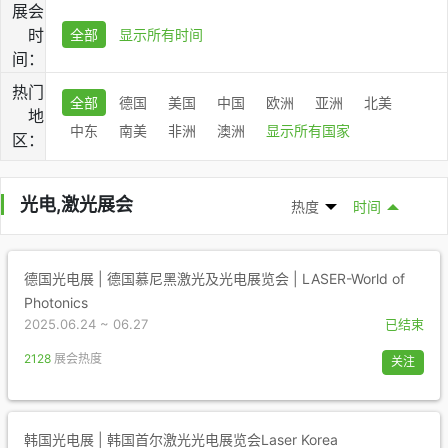
展会
时
全部
显示所有时间
间：
热门
全部
德国
美国
中国
欧洲
亚洲
北美
地
中东
南美
非洲
澳洲
显示所有国家
区：
光电,激光展会
热度
时间
德国光电展 | 德国慕尼黑激光及光电展览会 | LASER-World of
Photonics
2025.06.24 ~ 06.27
已结束
2128
展会热度
关注
韩国光电展 | 韩国首尔激光光电展览会Laser Korea