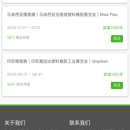
马来西亚橡塑展 | 马来西亚吉隆坡塑料橡胶展览会 | Msia Plas
2029.07.01 ~ 07.01
距离1060天
1877
展会热度
关注
印尼橡塑展 | 印尼雅加达塑料橡胶工业展览会 | Idoplasn
2029.08.01 ~ 08.01
距离1091天
2001
展会热度
关注
关于我们
联系我们