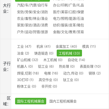
大行
汽配/车/汽摩/自行车
办公/印刷/广告/礼品
业：
安防/劳保/安全/消防
医疗/美容/口腔/保健
农业/畜牧/林业/渔业
电力/照明/能源/石油
家居/家纺/酒店/消费
纺织/服装/皮革/箱包
户外/运动/狩猎/旅游
金融/文化/教育/贸易
工业 (47)
机床 (41)
金属加工 (40)
模具 (11)
冶金 (2)
铸造锻造 (0)
工程机械 (33)
矿山机械 (32)
木工机械 (0)
自动化 (14)
子行
机器人 (0)
铝工业 (6)
热处理 (0)
表面处理 (10)
业：
焊接,切割 (18)
电梯 (16)
动力,传动 (0)
钢铁 (2)
3D打印 (1)
高空作业 (0)
钛工业 (0)
粉体工业 (0)
非开挖 (0)
区
国际工程机械展会
国内工程机械展会
域：