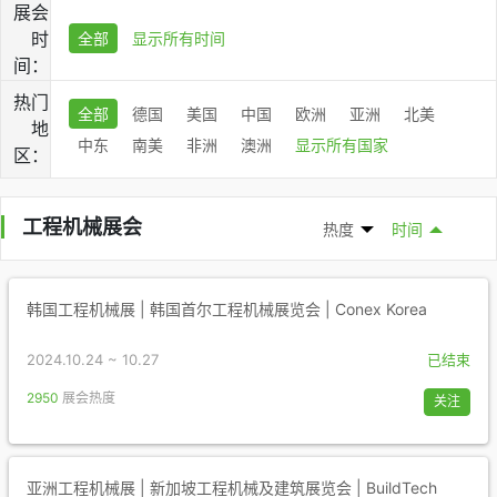
展会
时
全部
显示所有时间
间：
热门
全部
德国
美国
中国
欧洲
亚洲
北美
地
中东
南美
非洲
澳洲
显示所有国家
区：
工程机械展会
热度
时间
韩国工程机械展 | 韩国首尔工程机械展览会 | Conex Korea
2024.10.24 ~ 10.27
已结束
2950
展会热度
关注
亚洲工程机械展 | 新加坡工程机械及建筑展览会 | BuildTech